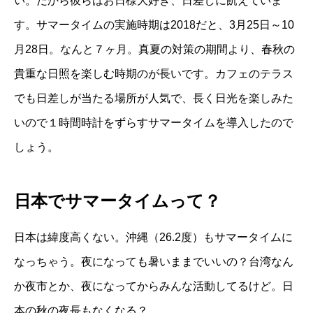
い。だから彼らはお日様大好き、日差しに飢えていま
す。サマータイムの実施時期は2018だと、3月25日～10
月28日。なんと７ヶ月。真夏の対策の期間より、春秋の
貴重な日照を楽しむ時期のが長いです。カフェのテラス
でも日差しが当たる場所が人気で、長く日光を楽しみた
いので１時間時計をずらすサマータイムを導入したので
しょう。
日本でサマータイムって？
日本は緯度高くない。沖縄（26.2度）もサマータイムに
なっちゃう。夜になっても暑いままでいいの？台湾なん
か夜市とか、夜になってからみんな活動してるけど。日
本の秋の夜長もなくなる？