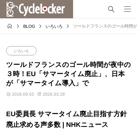





ツールドフランスのゴール時間が
BLOG
いろいろ
いろいろ
ツールドフランスのゴール時間が夜中の
３時！EU「サマータイム廃止」、日本
が「サマータイム導入」で
2018.09.03
2026.03.28
EU委員長 サマータイム廃止目指す方針
廃止求める声多数 | NHKニュース