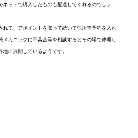
でネットで購入したものも配達してくれるのでしょ
入れて、アポイントを取って続いて住所等予約を入れ
兼メカニックに不具合等を相談するとその場で修理し
各地に展開しているようです。