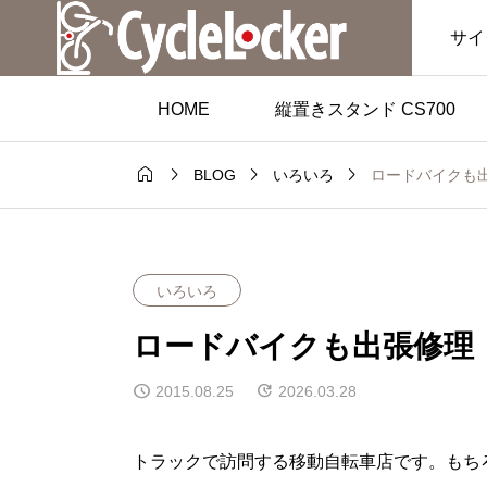
サイ
HOME
縦置きスタンド CS700




ロードバイクも
BLOG
いろいろ
いろいろ
ロードバイクも出張修理
2015.08.25
2026.03.28
トラックで訪問する移動自転車店です。もち