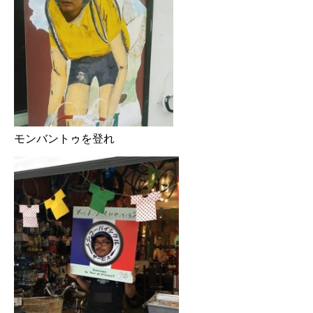
モンバントゥを登れ