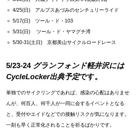
4/25(日) アルプスあづみのセンチュリーライド
5/17(日) ツール・ド・103
5/31(日) ツール・ド・ヤマグチ湾
5/30-31(土日) 京都美山サイクルロードレース
5/23-24
グランフォンド軽井沢には
CycleLocker出典予定
です。
単独でのサイクリングであれば、感染の心配はありませ
んが、何百人、何千人が一同に会するイベントとなる
と、受付やエイドなどでの接触リスクが気になります。
一刻も早く正常化されることを祈るばかりです。