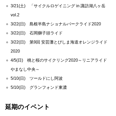
3/21(土) 「サイクルロゲイニング in 諏訪湖八ヶ岳
vol.2
3/22(日) 島根半島ナショナルパークライド2020
3/22(日) 石岡獅子頭ライド
3/22(日) 第9回 安芸灘とびしま海道オレンジライド
2020
4/5(日) 桃と桜のサイクリング2020～リニアライド
やまなし中央～
5/10(日) ツールドにし阿波
5/10(日) グランフォンド東濃
延期のイベント