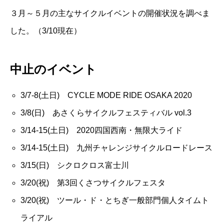
３月～５月の主なサイクルイベントの開催状況を調べま
した。（3/10現在）
中止のイベント
3/7-8(土日) CYCLE MODE RIDE OSAKA 2020
3/8(日) あさくらサイクルフェスティバル vol.3
3/14-15(土日) 2020四国西南・無限大ライド
3/14-15(土日) 九州チャレンジサイクルロードレース
3/15(日) シクロクロス富士川
3/20(祝) 第3回くさつサイクルフェスタ
3/20(祝) ツール・ド・とちぎ一般部門個人タイムト
ライアル