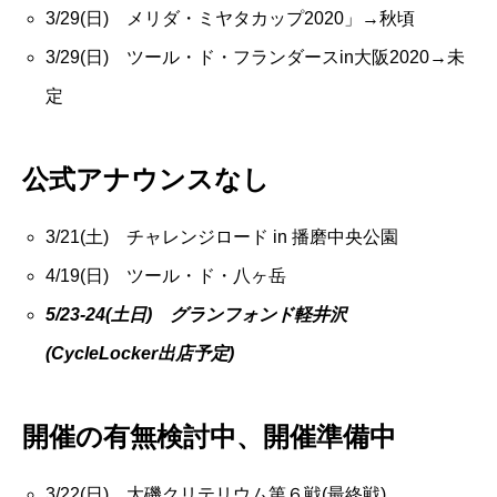
3/29(日) メリダ・ミヤタカップ2020」→秋頃
3/29(日) ツール・ド・フランダースin大阪2020→未
定
公式アナウンスなし
3/21(土) チャレンジロード in 播磨中央公園
4/19(日) ツール・ド・八ヶ岳
5/23-24(土日) グランフォンド軽井沢
(CycleLocker出店予定)
開催の有無検討中、開催準備中
3/22(日) 大磯クリテリウム第６戦(最終戦)