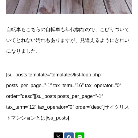
自転車もこちらの自転車も年代物なので、こびりついて
いてとれない汚れもありますが、見違えるようにきれい
になりました。
[su_posts template=”templates/list-loop.php”
posts_per_page=”-1″ tax_term=”16″ tax_operator=”0″
order=”desc”][su_posts posts_per_page=”-1″
tax_term=”12″ tax_operator=”0″ order=”desc”]サイクリス
トマンションとは[/su_posts]

