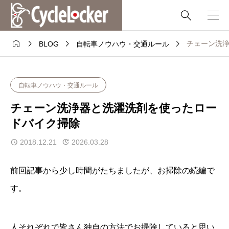





チェーン洗
BLOG
自転車ノウハウ・交通ルール
自転車ノウハウ・交通ルール
チェーン洗浄器と洗濯洗剤を使ったロー
ドバイク掃除
2018.12.21
2026.03.28
前回記事
から少し時間がたちましたが、お掃除の続編で
す。
人それぞれで皆さん独自の方法でお掃除していると思い