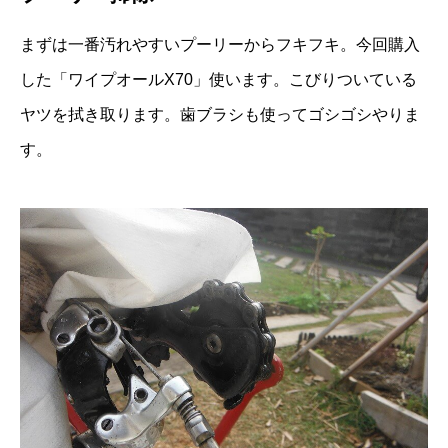
まずは一番汚れやすいプーリーからフキフキ。今回購入
した「ワイプオールX70」使います。こびりついている
ヤツを拭き取ります。歯ブラシも使ってゴシゴシやりま
す。