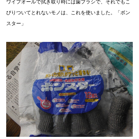
ワイプオールで拭き取り時には歯ブラシで、それでもこ
びりついてとれないモノは、これを使いました。「ボン
スター」