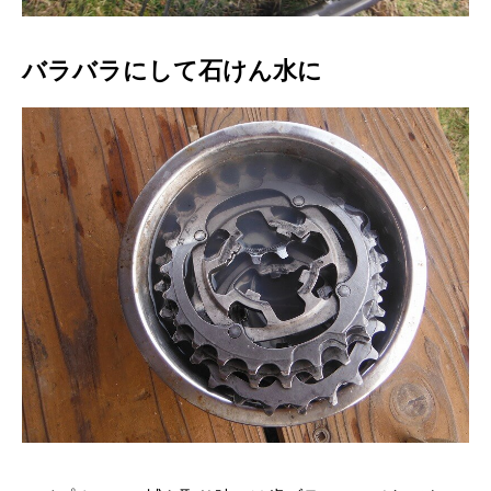
バラバラにして石けん水に