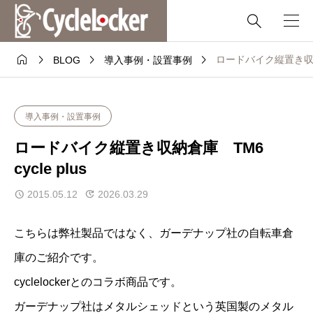





ロードバイク縦置き収納倉庫
BLOG
導入事例・設置事例
導入事例・設置事例
ロードバイク縦置き収納倉庫 TM6
cycle plus
2015.05.12
2026.03.29
こちらは弊社製品ではなく、ガーデナップ社の自転車倉
庫のご紹介です。
cyclelockerとのコラボ商品です。
ガーデナップ社はメタルシェッドという英国製のメタル