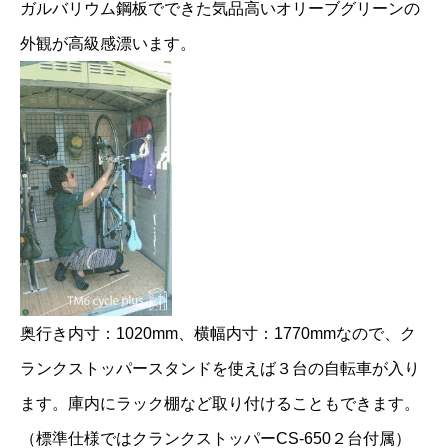
ガルバリウム鋼板でできた気品高いオリーブグリーンの
外観が高級感漂います。
奥行き内寸：1020mm、横幅内寸：1770mmなので、ク
ランクストッパースタンドを使えば３台の自転車が入り
ます。庫内にラック棚など取り付けることもできます。
（標準仕様ではクランクストッパーCS-650２台付属）