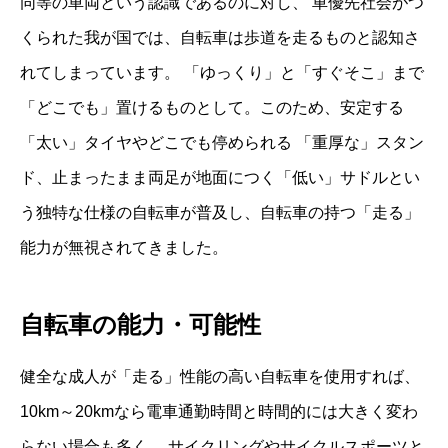
同等の車両という認識であるのに対し、 車優先社会がつ
くられた我が国では、自転車は歩道を走るものと認知さ
れてしまっています。 「ゆっくり」と「すぐそこ」まで
「どこでも」置けるものとして。このため、安定する
「太い」タイヤやどこでも停められる 「重厚な」スタン
ド、止まったまま両足が地面につく「低い」サドルとい
う独特な仕様の自転車が普及し、自転車の持つ「走る」
能力が無視されてきました。
自転車の能力・可能性
健全な成人が「走る」性能の高い自転車を使用すれば、
10km～20kmなら電車通勤時間と時間的には大きく変わ
らない場合も多く、 サイクリングやサイクルスポーツと