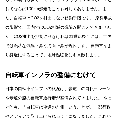
してならば100km超走ることも難しくありません。ま
た、自転車はCO2を排出しない移動手段です。 原発事故
の影響で、国内ではCO2削減の議論が聞こえてきません
が、CO2排出を抑制させなければ21世紀後半には、世界
では顕著な気温上昇や海面上昇が現れます。 自転車をよ
り身近にすることで、地球温暖化にも貢献します。
自転車インフラの整備にむけて
日本の自転車インフラの状況は、歩道上の自転車レーン
や歩道の脇の自転車通行帯が整備されてきました。 やっ
と昨今、「自転車は車道の左側」いうことが、一部行政
やメディアで取り上げられるようになりました。これか