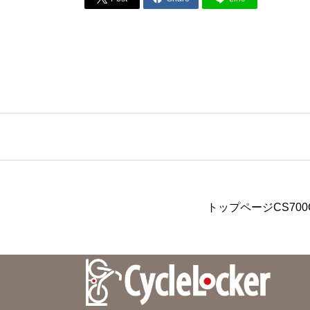
トップページ
CS700