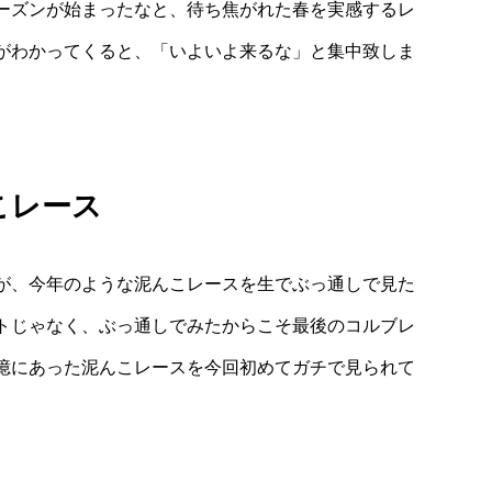
ーズンが始まったなと、待ち焦がれた春を実感するレ
がわかってくると、「いよいよ来るな」と集中致しま
こレース
が、今年のような泥んこレースを生でぶっ通しで見た
トじゃなく、ぶっ通しでみたからこそ最後のコルブレ
憶にあった泥んこレースを今回初めてガチで見られて