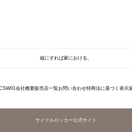
縦にすれば家における。
CSW01
会社概要
販売店一覧
お問い合わせ
特商法に基づく表示
サイクルロッカー公式サイト