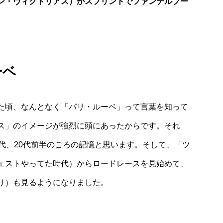
ン・ヴィクトリアス）がスプリントでファンデルプー
ーベ
た頃、なんとなく「パリ・ルーベ」って言葉を知って
ス」のイメージが強烈に頭にあったからです。それ
代、20代前半のころの記憶と思います。そして、「ツ
ェストやってた時代）からロードレースを見始めて、
り）も見るようになりました。