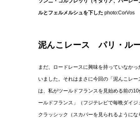
ソンニ・コルブレッリ（イタリア、バーレー
ルとフェルメルシュを下した
photo:CorVos
泥んこレース パリ・ル
まだ、ロードレースに興味を持っていなかっ
いました。それはまさに今回の「泥んこレー
は、私がツールドフランスを見始める前の10
ールドフランス」（フジテレビで毎晩ダイジ
クラッシック（スカパーを見られるようにな