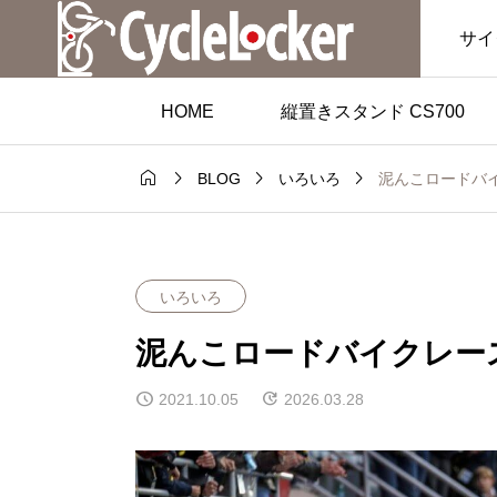
サイ
HOME
縦置きスタンド CS700




泥んこロードバイ
BLOG
いろいろ
いろいろ
泥んこロードバイクレース
2021.10.05
2026.03.28