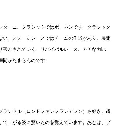
ンターニ。クラシックではボーネンです。クラシック
ない。ステージレースではチームの作戦があり、展開
り落とされていく、サバイバルレース。ガチな力比
瞬間がたまらんのです。
ブランドル（ロンドファンフランデレン）も好き。超
して上がる姿に驚いたのを覚えています。あとは、プ