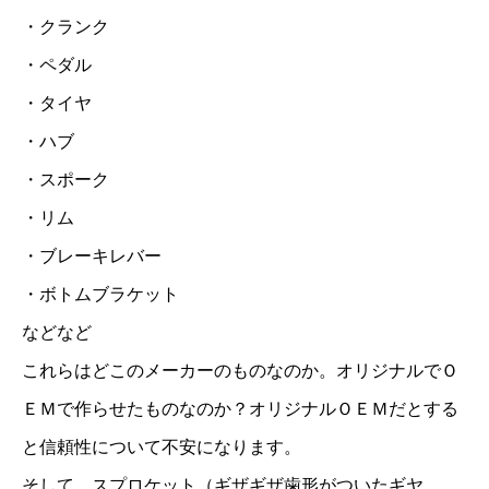
・クランク
・ペダル
・タイヤ
・ハブ
・スポーク
・リム
・ブレーキレバー
・ボトムブラケット
などなど
これらはどこのメーカーのものなのか。オリジナルでＯ
ＥＭで作らせたものなのか？オリジナルＯＥＭだとする
と信頼性について不安になります。
そして、スプロケット（ギザギザ歯形がついたギヤ