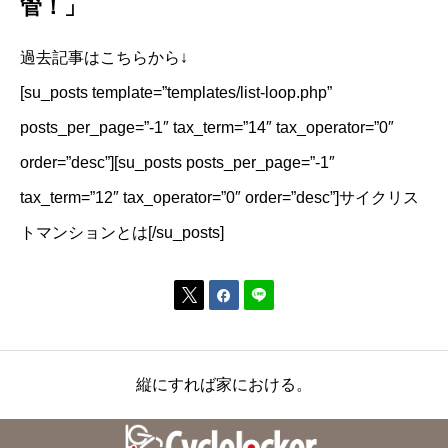
管！」
過去記事はこちらから↓
[su_posts template=”templates/list-loop.php”
posts_per_page=”-1″ tax_term=”14″ tax_operator=”0″
order=”desc”][su_posts posts_per_page=”-1″
tax_term=”12″ tax_operator=”0″ order=”desc”]サイクリス
トマンションとは[/su_posts]


縦にすれば家における。