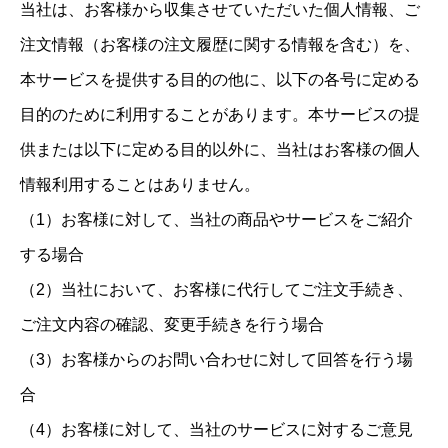
当社は、お客様から収集させていただいた個人情報、ご
注文情報（お客様の注文履歴に関する情報を含む）を、
本サービスを提供する目的の他に、以下の各号に定める
目的のために利用することがあります。本サービスの提
供または以下に定める目的以外に、当社はお客様の個人
情報利用することはありません。
（1）お客様に対して、当社の商品やサービスをご紹介
する場合
（2）当社において、お客様に代行してご注文手続き、
ご注文内容の確認、変更手続きを行う場合
（3）お客様からのお問い合わせに対して回答を行う場
合
（4）お客様に対して、当社のサービスに対するご意見