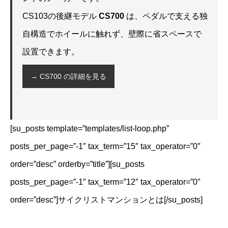
CS103の後継モデル
CS700
は、ペダルで支える独
自構造でホイールに触れず、壁際に省スペースで
設置できます。
→ CS700 の詳細を見る
[su_posts template=”templates/list-loop.php”
posts_per_page=”-1″ tax_term=”15″ tax_operator=”0″
order=”desc” orderby=”title”][su_posts
posts_per_page=”-1″ tax_term=”12″ tax_operator=”0″
order=”desc”]サイクリストマンションとは[/su_posts]