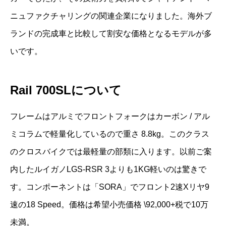
ニュファクチャリングの関連企業になりました。海外ブ
ランドの完成車と比較して割安な価格となるモデルが多
いです。
Rail 700SLについて
フレームはアルミでフロントフォークはカーボン / アル
ミコラムで軽量化しているので重さ 8.8kg。このクラス
のクロスバイクでは最軽量の部類に入ります。以前ご案
内したルイガノLGS-RSR 3よりも1KG軽いのは驚きで
す。コンポーネントは「SORA」でフロント2速Xリヤ9
速の18 Speed。価格は希望小売価格 \92,000+税で10万
未満。