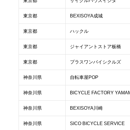
東京都
サイクルハウスイシダ
東京都
BEXISOYA成城
東京都
ハックル
東京都
ジャイアントストア板橋
東京都
プラスワンバイシクルズ
神奈川県
自転車屋POP
神奈川県
BICYCLE FACTORY YAMA
神奈川県
BEXISOYA川崎
神奈川県
SICO BICYCLE SERVICE