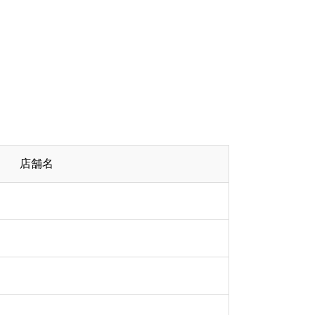
店舗名
ワ