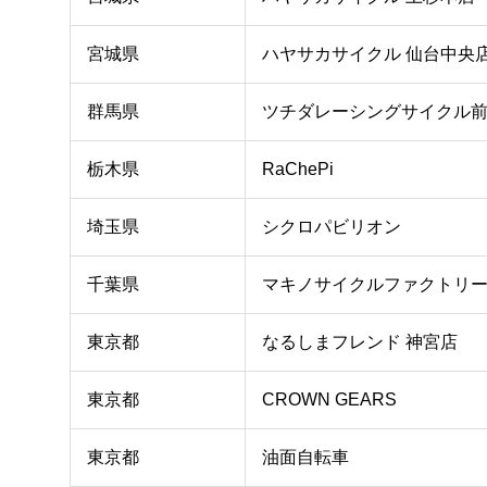
宮城県
ハヤサカサイクル 仙台中央
群馬県
ツチダレーシングサイクル
栃木県
RaChePi
埼玉県
シクロパビリオン
千葉県
マキノサイクルファクトリ
東京都
なるしまフレンド 神宮店
東京都
CROWN GEARS
東京都
油面自転車