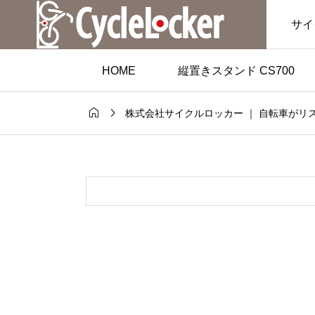
サイ
HOME
縦置きスタンド CS700


株式会社サイクルロッカー ｜ 自転車がリ