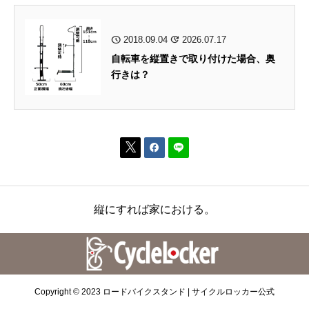
2018.09.04
2026.07.17
自転車を縦置きで取り付けた場合、奥
行きは？


縦にすれば家における。
Copyright © 2023 ロードバイクスタンド | サイクルロッカー公式