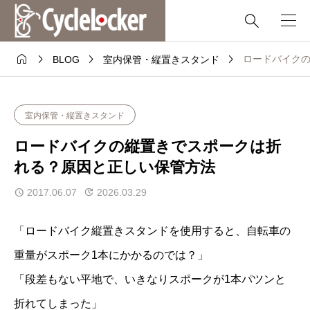





ロードバイク
BLOG
室内保管・縦置きスタンド
室内保管・縦置きスタンド
ロードバイクの縦置きでスポークは折
れる？原因と正しい保管方法
2017.06.07
2026.03.29
「ロードバイク縦置きスタンドを使用すると、自転車の
重量がスポーク1本にかかるのでは？」
「段差もない平地で、いきなりスポークが1本パツンと
折れてしまった」