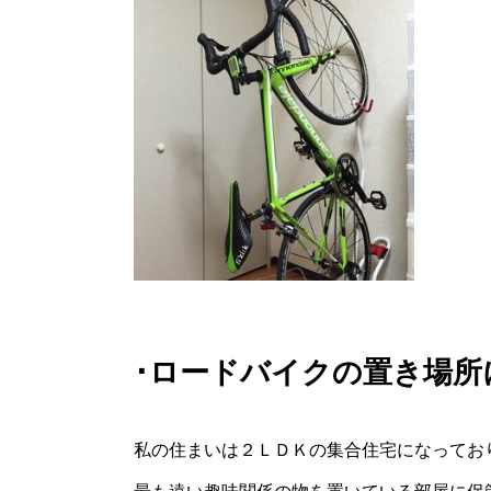
･ロードバイクの置き場所
私の住まいは２ＬＤＫの集合住宅になってお