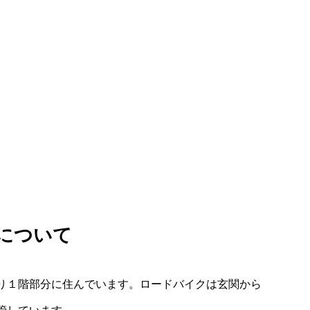
について
り１階部分に住んでいます。ロードバイクは玄関から