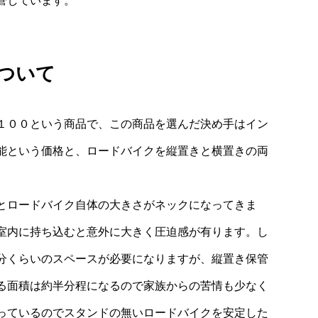
管しています。
ついて
１００という商品で、この商品を選んだ決め手はイン
能という価格と、ロードバイクを縦置きと横置きの両
とロードバイク自体の大きさがネックになってきま
室内に持ち込むと意外に大きく圧迫感が有ります。し
分くらいのスペースが必要になりますが、縦置き保管
る面積は約半分程になるので家族からの苦情も少なく
っているのでスタンドの無いロードバイクを安定した