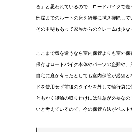
る」と思われているので、ロードバイクで走
部屋までのルートの床を綺麗に拭き掃除して
その甲斐もあって家族からのクレームは少な
ここまで気を遣うなら室内保管よりも室外保
保存はロードバイク本体やパーツの盗難や、
自宅に庭が有ったとしても室内保管が必須と
ドを使用せず前後のタイヤを外して輪行袋に
ともかく後輪の取り付けには注意が必要なの
いと考えているので、今の保管方法がベスト