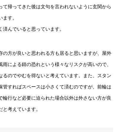
って帰ってきた後は文句を言われないように玄関から
います。
く済んでいると思っています。
存の方が良いと思われる方も居ると思いますが、屋外
風雨による錆の恐れという様々なリスクが高いので、
なるのでやむを得ないと考えています。また、スタン
保管すればスペースは小さくて済むのですが、前輪は
で輪行など必要に迫られた場合以外は外さない方が良
だと考えています。