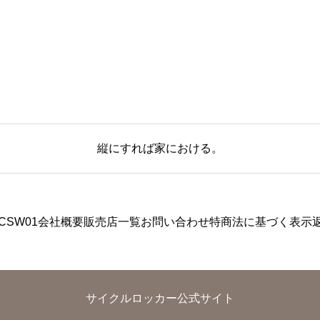
縦にすれば家における。
CSW01
会社概要
販売店一覧
お問い合わせ
特商法に基づく表示
サイクルロッカー公式サイト