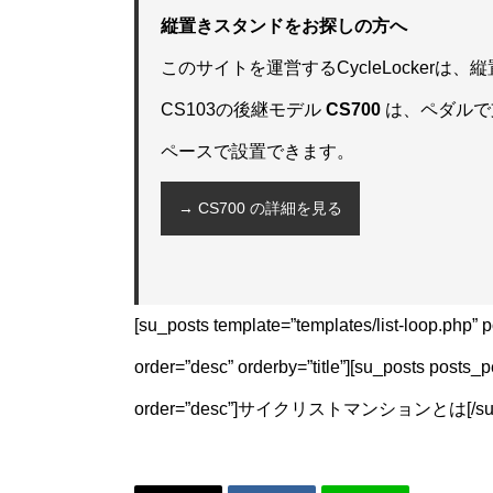
縦置きスタンドをお探しの方へ
このサイトを運営するCycleLockerは
CS103の後継モデル
CS700
は、ペダルで
ペースで設置できます。
→ CS700 の詳細を見る
[su_posts template=”templates/list-loop.php”
order=”desc” orderby=”title”][su_posts posts_
order=”desc”]サイクリストマンションとは[/su_