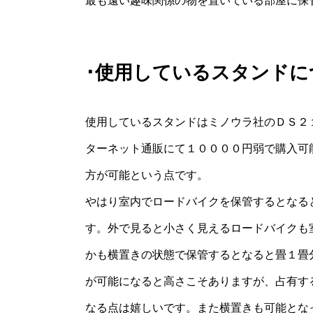
最も遠い趣味関係の物を置いている部屋に保
･使用しているスタンドに
使用しているスタンドはミノウラ社のＤＳ２
ターネット通販にて１００００円弱で購入可
方が可能という点です。
やはり室内でロードバイクを保管するとなる
す。外で見ると小さく見えるロードバイクも
かも横置きの状態で保管するとなると畳１畳
が可能になると高さこそありますが、占有す
なる点は嬉しいです。また横置きも可能とな