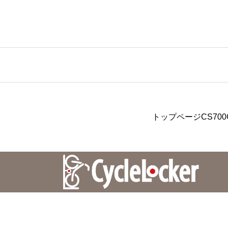
トップページ
CS700