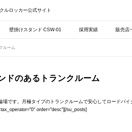
クルロッカー公式サイト
壁掛けスタンド CSW-01
採用実績
販売店
クルーム
ンドのあるトランクルーム
輪場です。月極タイプのトランクルームで安心してロードバイ
tax_operator=”0″ order=”desc”][/su_posts]