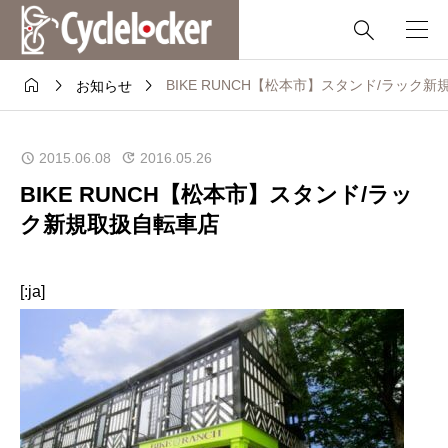




BIKE RUNCH【松本市】スタンド/ラック
お知らせ
2015.06.08
2016.05.26
BIKE RUNCH【松本市】スタンド/ラッ
ク新規取扱自転車店
[:ja]