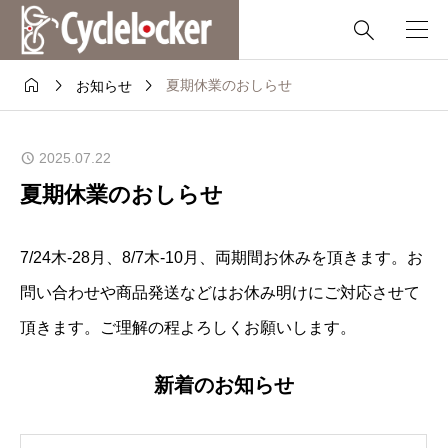




夏期休業のおしらせ
お知らせ
2025.07.22
夏期休業のおしらせ
7/24木-28月、8/7木-10月、両期間お休みを頂きます。お
問い合わせや商品発送などはお休み明けにご対応させて
頂きます。ご理解の程よろしくお願いします。
新着のお知らせ